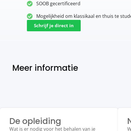
SOOB gecertificeerd
Mogelijkheid om klassikaal en thuis te stu
Schrijf je direct in
Meer informatie
De opleiding
Wat is er nodig voor het behalen van je
W