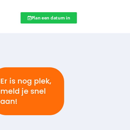
Plan een datum in
Er is nog plek,
meld je snel
aan!