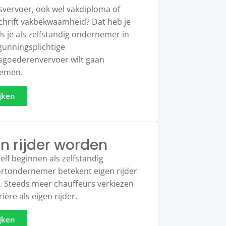
vervoer, ook wel vakdiploma of
chrift vakbekwaamheid? Dat heb je
ls je als zelfstandig ondernemer in
gunningsplichtige
sgoederenvervoer wilt gaan
emen.
jken
n rijder worden
elf beginnen als zelfstandig
rtondernemer betekent eigen rijder
 Steeds meer chauffeurs verkiezen
ière als eigen rijder.
jken