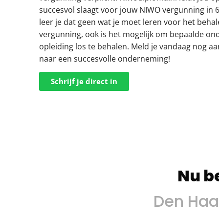
succesvol slaagt voor jouw NIWO vergunning in 6,
leer je dat geen wat je moet leren voor het beha
vergunning, ook is het mogelijk om bepaalde on
opleiding los te behalen. Meld je vandaag nog aa
naar een succesvolle onderneming!
Schrijf je direct in
Meer informatie
Nu b
Den Haa